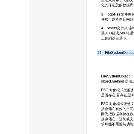
望别人能够访问的文件
化的保证您的数据库
3、logofiles
件您可以查询到网站
4、others文件夹
误,403错误,50
上传到该目录下。
14、FileSystemO
FileSystemOb
object.method
FSO 对象模式使
是否存在,若存在,
FSO 对象模式还
据存储在有效的空间
因为把数据存储在数据库
据存储在二进制或文
求可能不需要与功能