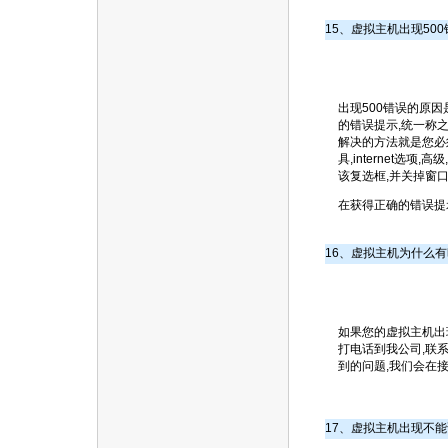
15、虚拟主机出现50
出现500错误的原
的错误提示,统一称之
解决的方法就是您必须
具,internet选
该复选框,并关掉窗
在获得正确的错误提
1
6、虚拟主机为什么有
如果您的虚拟主机出
打电话到我公司,联
到的问题,我们会在
1
7、虚拟主机出现不