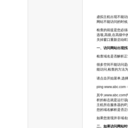
虚拟主机出现不能访
网站不能访问的时候
检查的前提是您必须在h
选项,高级,在高级中
关掉窗口重新启动I
一、访问网站出现找
检查域名是否解析正
很多空间不能访问是
能访问,检查的方法为
请点击开始菜单,选择
ping www.abc.com -
其中,www.abc
析的标志就是运行该p
主机所在服务器的IP
您的域名解析是否正
如果您发现并非域名
二、如果访问网站时候出现提示: