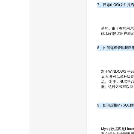
7、日志(LOG)文件是
是的。由于有的用户站
此,我们建议用户周定
8、如何远程管理我租
对于WINDOWS 平台
桌面,并可以多种级别
品。 对于LINUX平
器。这种方式可以防
9、如何连接MYSQL数
Mysql数据库是L