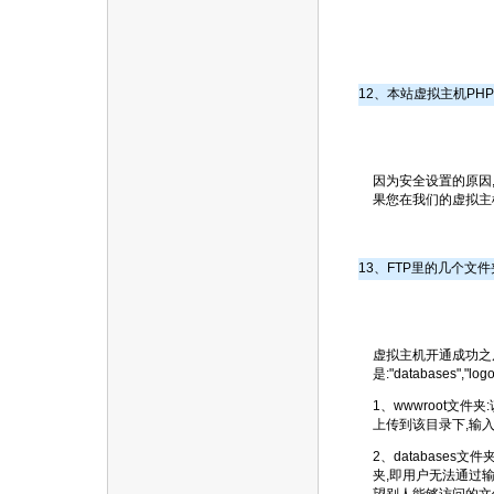
12、本站虚拟主机PH
因为安全设置的原因, 本站的
果您在我们的虚拟主
13、FTP里的几个文
虚拟主机开通成功之后
是:"databases","lo
1、wwwroot文
上传到该目录下,输
2、databases文
夹,即用户无法通过