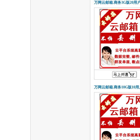
万网云邮箱.商务3G版20用
万网云邮箱.商务10G版10用