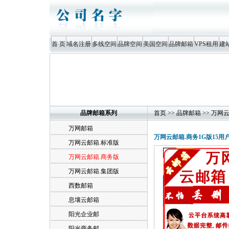
首 页
域名注册
多线空间
品牌空间
美国空间
品牌邮箱
VPS租用
建
品牌邮箱系列
首页
>>
品牌邮箱
>>
万网云
万网邮箱
万网云邮箱.商务1G版15用
万网云邮箱.标准版
万网云邮箱.商务版
万网云邮箱.集团版
西数邮箱
息壤云邮箱
阳光企业邮
阳光商务邮