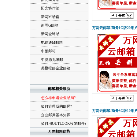
阳光协作邮
新网M邮箱
新网G邮箱
万网云邮箱.商务1G版20用
新网全球邮
电信通M邮箱
中频邮箱
中资源无限邮
美橙橙邮企业邮箱
邮箱相关帮肋
怎么样申请企业邮局?
如何管理我的邮局?
万网云邮箱.商务3G版10用
企业邮局基本知识
如何用OUTLOOK收发邮件?
万网邮箱优势