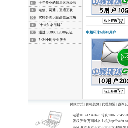
十年专业的邮局运营经验
电信、网通，互通互联
实时分类识别高效反垃圾
“十大知名品牌”
通过ISO9001:2000认证
中频环球G邮10用户
7×24小时专业服务
付款方式
|
价格总览
|
代理加盟
|
咨询反
电话:010-12345678 传真:010-12345
版权所有:万网域名主机(http://baidu.com) ©
地址:北京北京北京北京北京 邮编:518