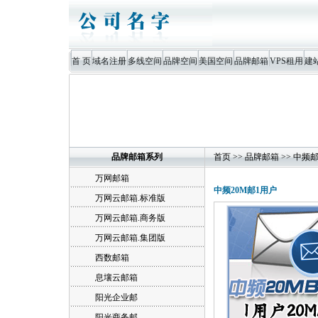
首 页
域名注册
多线空间
品牌空间
美国空间
品牌邮箱
VPS租用
建
品牌邮箱系列
首页
>>
品牌邮箱
>>
中频
万网邮箱
中频20M邮1用户
万网云邮箱.标准版
万网云邮箱.商务版
万网云邮箱.集团版
西数邮箱
息壤云邮箱
阳光企业邮
阳光商务邮