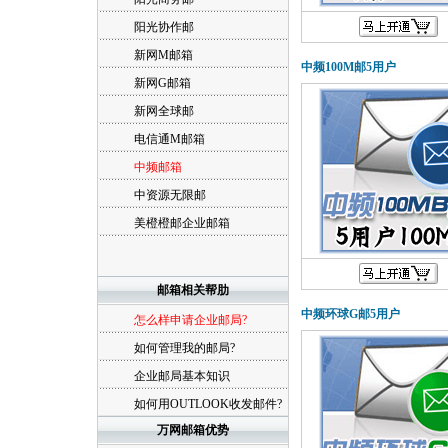
阳光协作邮
新网M邮箱
中频100M邮5用户
新网G邮箱
新网全球邮
电信通M邮箱
中频邮箱
中资源无限邮
美橙橙邮企业邮箱
邮箱相关帮肋
中频环球G邮5用户
怎么样申请企业邮局?
如何管理我的邮局?
企业邮局基本知识
如何用OUTLOOK收发邮件?
万网邮箱优势