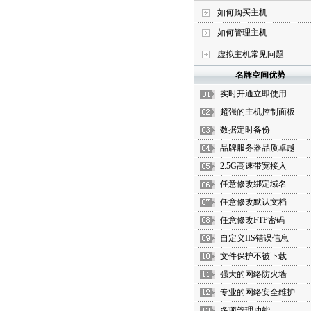
如何购买主机
如何管理主机
虚拟主机常见问题
名牌空间优势
实时开通立即使用
超强的主机控制面板
数据定时备份
品牌服务器品质卓越
2.5G高速带宽接入
任意修改绑定域名
任意修改默认文档
任意修改FTP密码
自定义IIS错误信息
文件保护不被下载
强大的网络防火墙
专业的网络安全维护
多项管理功能