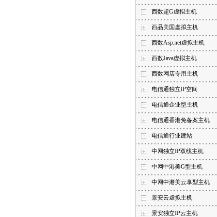
西数超G虚拟主机
西品美国虚拟主机
西数Asp.net虚拟主机
西数Java虚拟主机
西数网店专用主机
电信通独立IP空间
电信通企业型主机
电信通香港免备案主机
电信通行业建站
中网独立IP双线主机
中网中港美G型主机
中网中港美云享型主机
景安云虚拟主机
景安独立IP云主机