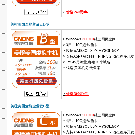
>
价格
:
240元/年
美橙美国全能普及云B型
>
Windows
:
300MB
独立网页空间
> 3用户10G超大橙邮
> 数据库MSSQL:30M MYSQL:50M
> 支持ASP+Access、PHP 5.2.动态程序开发
> 15GB/月流量,绑定10个域名
> 线路:美国机房 免备案
>
价格
:
300元/年
美橙美国全能企业云C型
>
Windows
:
500MB
独立网页空间
> 4用户10G超大橙邮
> 数据库MSSQL:50M MYSQL:50M
> 支持ASP+Access、PHP 5.2.动态程序开发