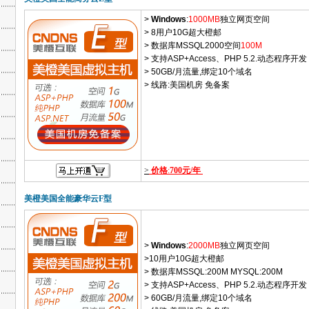
>
Windows
:
1000MB
独立网页空间
> 8用户10G超大橙邮
> 数据库MSSQL2000空间
100M
> 支持ASP+Access、PHP 5.2.动态程序开发
> 50GB/月流量,绑定10个域名
> 线路:美国机房 免备案
>
价格
:
700元/年
美橙美国全能豪华云F型
>
Windows
:
2000MB
独立网页空间
>10用户10G超大橙邮
> 数据库MSSQL:200M MYSQL:200M
> 支持ASP+Access、PHP 5.2.动态程序开发
> 60GB/月流量,绑定10个域名