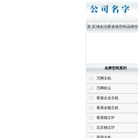
首 页
域名注册
多线空间
品牌空
名牌空间系列
万网主机
万网轻云
香港企业主机
香港全能主机
香港独立IP
北京独立IP
美国主机